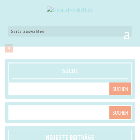
Seite auswählen
SUCHE
NEUESTE BEITRÄGE