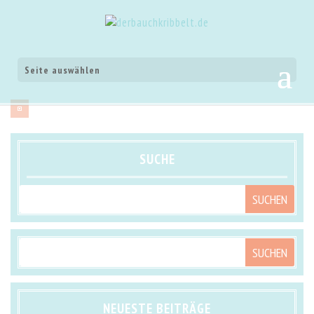
Seite auswählen
SUCHE
NEUESTE BEITRÄGE