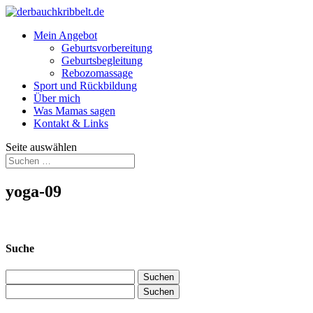
Mein Angebot
Geburtsvorbereitung
Geburtsbegleitung
Rebozomassage
Sport und Rückbildung
Über mich
Was Mamas sagen
Kontakt & Links
Seite auswählen
yoga-09
Suche
Suchen
nach:
Suchen
nach: