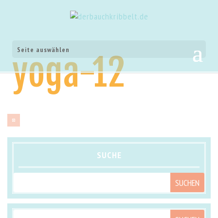
Seite auswählen
yoga-12
SUCHE