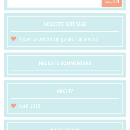
NEUESTE BEITRÄGE
Geburtsvorbereitungskurs mal anders!
NEUESTE KOMMENTARE
ARCHIV
April 2018