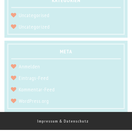
KATEGORIEN
Uncategorised
Uncategorized
META
Anmelden
Eintrags-Feed
Kommentar-Feed
WordPress.org
Impressum & Datenschutz